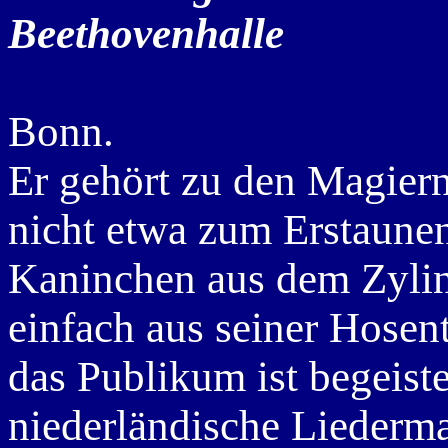
Beethovenhalle
Bonn.
Er gehört zu den Magiern 
nicht etwa zum Erstaune
Kaninchen aus dem Zylind
einfach aus seiner Hosen
das Publikum ist begeist
niederländische Liedermac