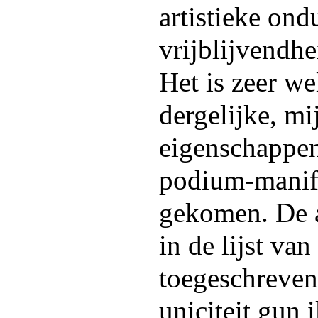
artistieke ond
vrijblijvendhe
Het is zeer we
dergelijke, m
eigenschappen
podium-manif
gekomen. De a
in de lijst van
toegeschreven
uniciteit gun 