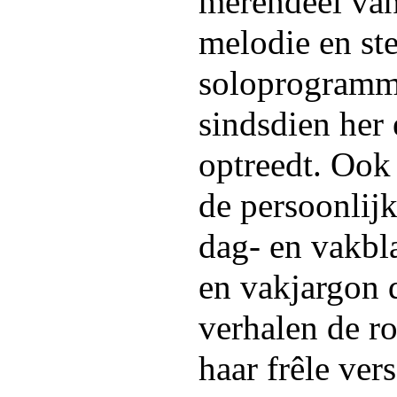
merendeel van
melodie en st
soloprogramm
sindsdien her
optreedt. Ook 
de persoonlij
dag- en vakbl
en vakjargon 
verhalen de r
haar frêle ver