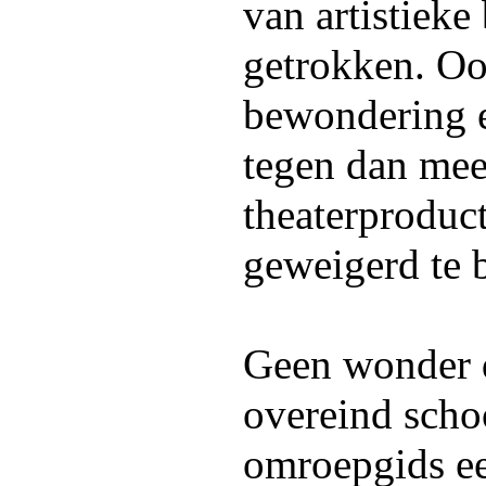
van artistieke
getrokken. Oo
bewondering e
tegen dan mee
theaterproduct
geweigerd te 
Geen wonder d
overeind schoo
omroepgids e