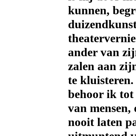
kunnen, begro
duizendkunst
theatervernie
ander van zij
zalen aan zij
te kluisteren
behoor ik tot
van mensen, d
nooit laten p