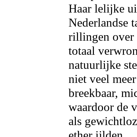
Haar lelijke u
Nederlandse t
rillingen over
totaal verwro
natuurlijke s
niet veel meer
breekbaar, mic
waardoor de v
als gewichtlo
ether ijlden.