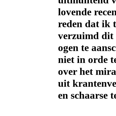
uitmuntend ve
lovende recen
reden dat ik 
verzuimd dit
ogen te aans
niet in orde 
over het mira
uit krantenve
en schaarse t