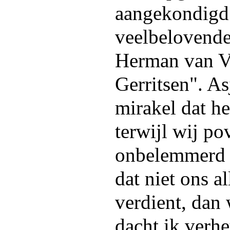
aangekondigd
veelbelovende t
Herman van Ve
Gerritsen". A
mirakel dat he
terwijl wij po
onbelemmerd 
dat niet ons a
verdient, dan 
dacht ik verhe