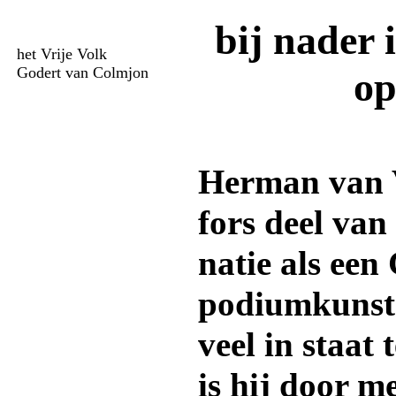
bij nader 
het Vrije Volk
Godert van Colmjon
op
Herman van V
fors deel van
natie als een
podiumkunsten
veel in staat 
is hij door m