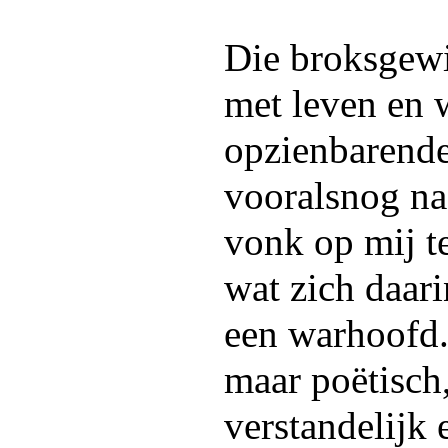
Die broksgew
met leven en 
opzienbarende
vooralsnog na
vonk op mij t
wat zich daar
een warhoofd.
maar poëtisch,
verstandelijk