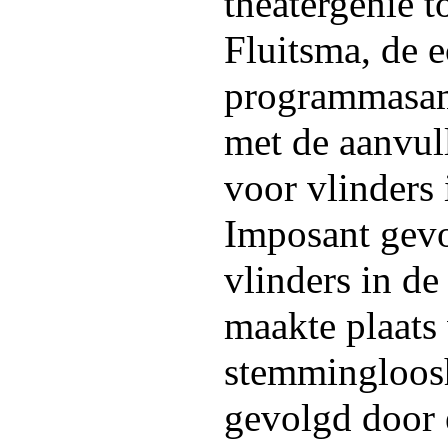
theatergenie t
Fluitsma, de 
programmasam
met de aanvul
voor vlinders 
Imposant gev
vlinders in d
maakte plaats
stemmingloos
gevolgd door 