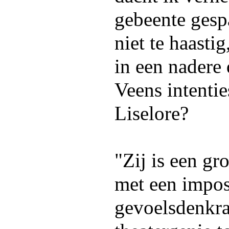
gebeente gesp
niet te haasti
in een nadere
Veens intenti
Liselore?
"Zij is een gr
met een impo
gevoelsdenkraa