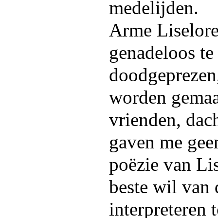
medelijden.
Arme Liselor
genadeloos te
doodgeprezen,
worden gemaak
vrienden, dach
gaven me gee
poëzie van Li
beste wil van 
interpreteren 