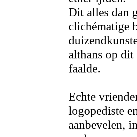
Dit alles dan g
clichématige 
duizendkunste
althans op dit
faalde.
Echte vriende
logopediste e
aanbevelen, in