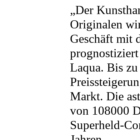
„Der Kunstha
Originalen wir
Geschäft mit 
prognostiziert
Laqua. Bis zu
Preissteigerun
Markt. Die a
von 108000 Do
Superheld-Com
Jahren.