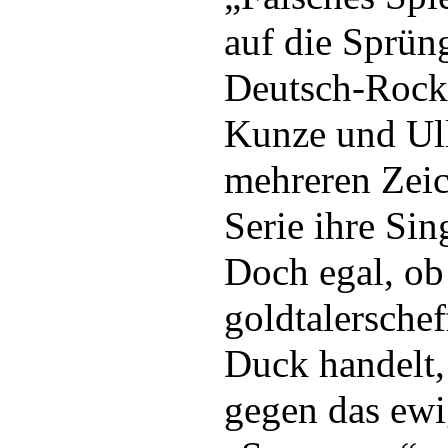
auf die Sprün
Deutsch-Rock
Kunze und Ul
mehreren Zeic
Serie ihre Si
Doch egal, ob
goldtalersche
Duck handelt
gegen das ewi