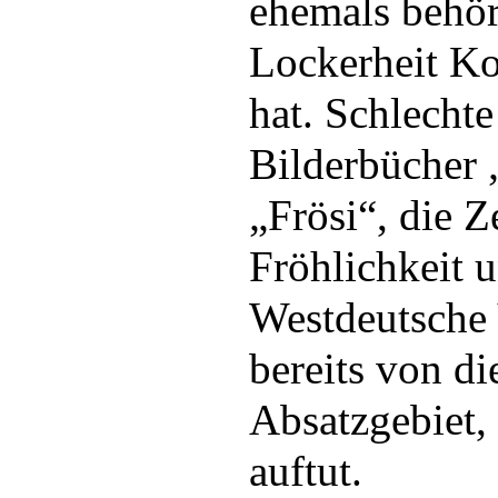
ehemals behör
Lockerheit K
hat. Schlechte
Bilderbücher
„Frösi“, die Ze
Fröhlichkeit 
Westdeutsche
bereits von d
Absatzgebiet,
auftut.