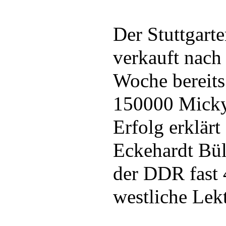
Der Stuttgart
verkauft nach
Woche bereits
150000 Micky
Erfolg erklärt
Eckehardt Bül
der DDR fast 
westliche Lekt