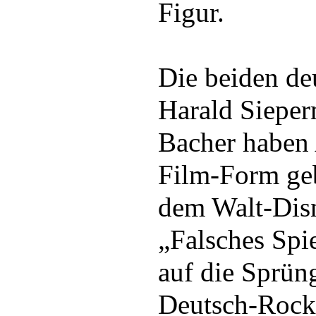
Figur.
Die beiden de
Harald Siepe
Bacher haben
Film-Form geb
dem Walt-Dis
„Falsches Spi
auf die Sprün
Deutsch-Rock