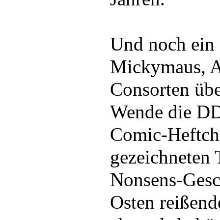
Und noch ein 
Mickymaus, A
Consorten über
Wende die DD
Comic-Heftch
gezeichneten
Nonsens-Gesc
Osten reißende