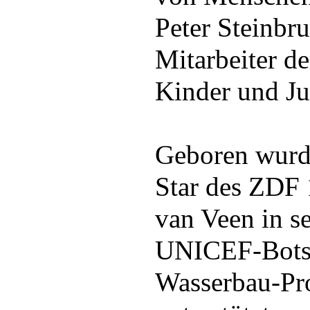
Peter Steinbru
Mitarbeiter d
Kinder und J
Geboren wurd
Star des ZDF
van Veen in se
UNICEF-Botsc
Wasserbau-Pro