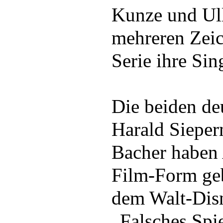
Kunze und Ul
mehreren Zeic
Serie ihre Si
Die beiden de
Harald Siepe
Bacher haben
Film-Form geb
dem Walt-Dis
„Falsches Spi