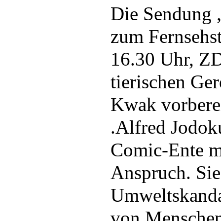
Die Sendung „
zum Fernsehs
16.30 Uhr, ZD
tierischen Ger
Kwak vorberei
.Alfred Jodoku
Comic-Ente mi
Anspruch. Sie
Umweltskanda
von Menschen 