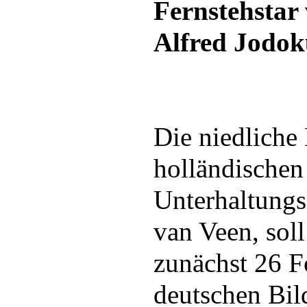
Fernstehstar
Alfred Jodo
Die niedliche 
holländischen
Unterhaltung
van Veen, soll
zunächst 26 F
deutschen Bil