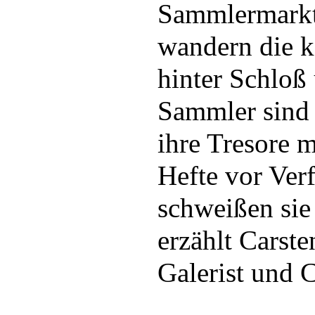
Sammlermarkt.
wandern die k
hinter Schloß
Sammler sind 
ihre Tresore 
Hefte vor Verf
schweißen sie 
erzählt Carste
Galerist und 