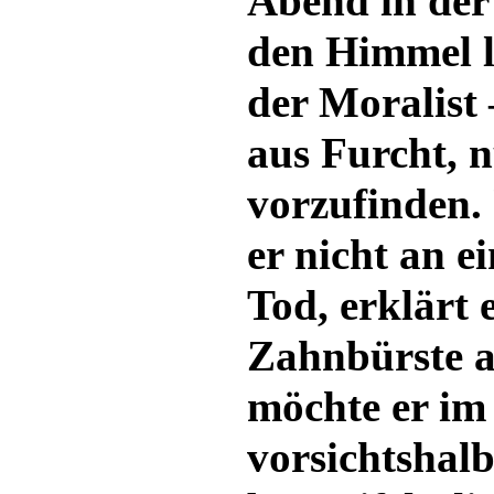
Abend in der
den Himmel l
der Moralist
aus Furcht, 
vorzufinden.
er nicht an 
Tod, erklärt 
Zahnbürste al
möchte er im
vorsichtshal