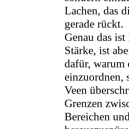
Lachen, das d
gerade rückt.
Genau das is
Stärke, ist ab
dafür, warum 
einzuordnen, s
Veen überschre
Grenzen zwis
Bereichen un