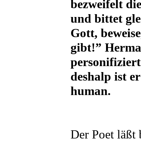
bezweifelt di
und bittet gl
Gott, beweise
gibt!” Herma
personifizier
deshalp ist er
human.
Der Poet läßt