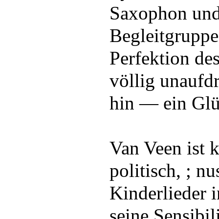
Saxophon und
Begleitgruppe.
Perfektion d
völlig unaufd
hin — ein Glü
Van Veen ist k
politisch, ; nu
Kinderlieder 
seine Sensibil