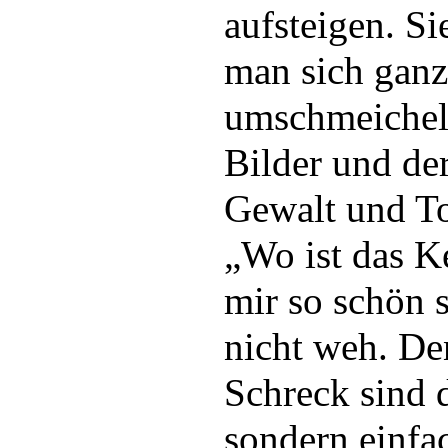
aufsteigen. Si
man sich ganz
umschmeicheln
Bilder und de
Gewalt und To
„Wo ist das K
mir so schön 
nicht weh. De
Schreck sind 
sondern einfa