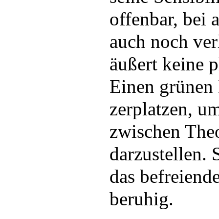
offenbar, bei 
auch noch ver
äußert keine p
Einen grünen 
zerplatzen, u
zwischen Theo
darzustellen. 
das befreiend
beruhig.