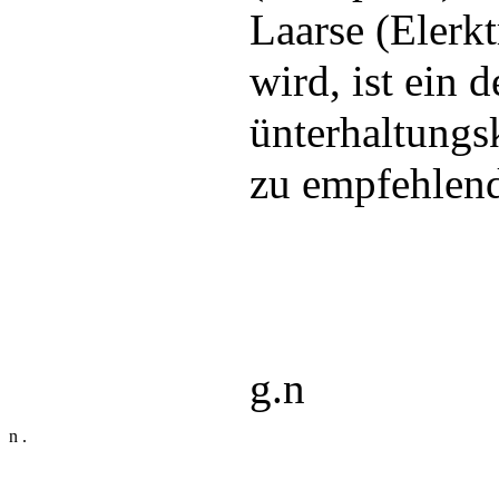
Laarse (Elerkt
wird, ist ein 
ünterhaltungs
zu empfehlend
g.n
n .