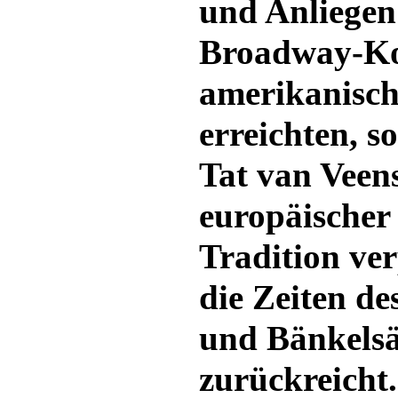
und Anliegen
Broadway-Ko
amerikanisch
erreichten, s
Tat van Veens
europäischer
Tradition verp
die Zeiten de
und Bänkels
zurückreicht.