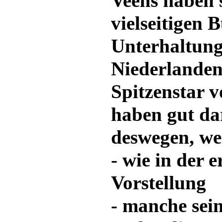
Veens haben s
vielseitigen
Unterhaltung
Niederlanden
Spitzenstar v
haben gut da
deswegen, we
- wie in der e
Vorstellung
- manche sein