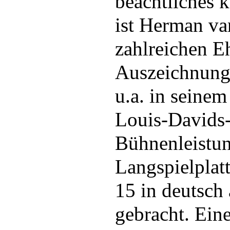
beachtliches k
ist Herman va
zahlreichen 
Auszeichnung
u.a. in seine
Louis-Davids-
Bühnenleistun
Langspielplat
15 in deutsch
gebracht. Ein