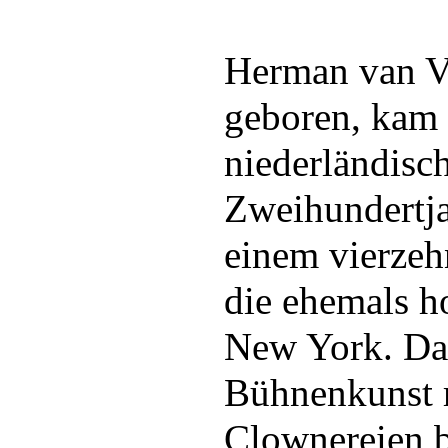
Herman van Ve
geboren, kam
niederländisc
Zweihundertja
einem vierzeh
die ehemals h
New York. Das
Bühnenkunst r
Clownereien 