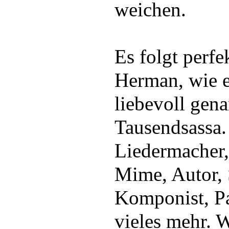
weichen.
Es folgt perf
Herman, wie e
liebevoll gena
Tausendsassa. 
Liedermacher,
Mime, Autor, 
Komponist, Pa
vieles mehr. 