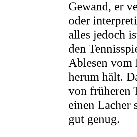
Gewand, er ve
oder interpreti
alles jedoch i
den Tennisspie
Ablesen vom Bl
herum hält. D
von früheren 
einen Lacher 
gut genug.