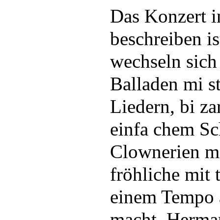
Das Konzert i
beschreiben is
wechseln sich 
Balladen mi 
Liedern, bi za
einfa chem Sc
Clownerien m
fröhliche mit
einem Tempo 
macht, Herman