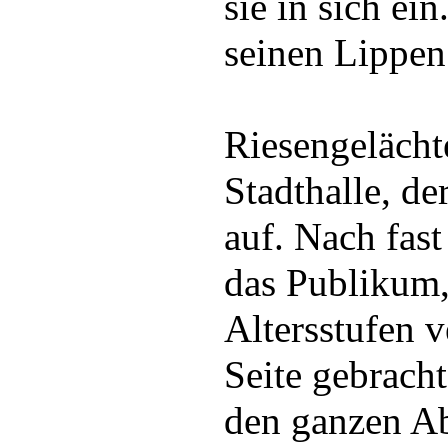
sie in sich ei
seinen Lippen
Riesengelächte
Stadthalle, de
auf. Nach fast
das Publikum,
Altersstufen v
Seite gebracht
den ganzen A