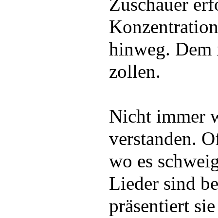
Zuschauer erfo
Konzentration
hinweg. Dem 
zollen.
Nicht immer 
verstanden. Of
wo es schweige
Lieder sind be
präsentiert si