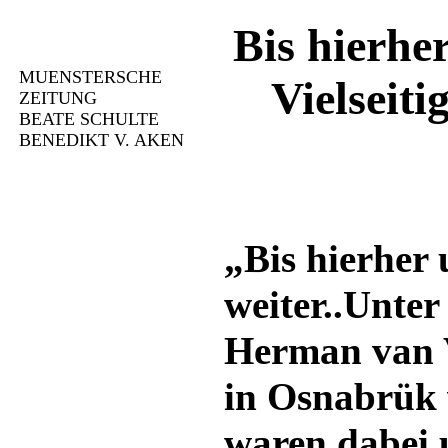
Bis hierhe
MUENSTERSCHE
Vielseit
ZEITUNG
BEATE SCHULTE
BENEDIKT V. AKEN
„Bis hierher 
weiter..Unter 
Herman van 
in Osnabrük 
waren dabei 