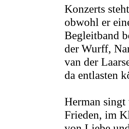
Konzerts steht
obwohl er ein
Begleitband b
der Wurff, Na
van der Laarse
da entlasten k
Herman singt
Frieden, im K
von Liebe und