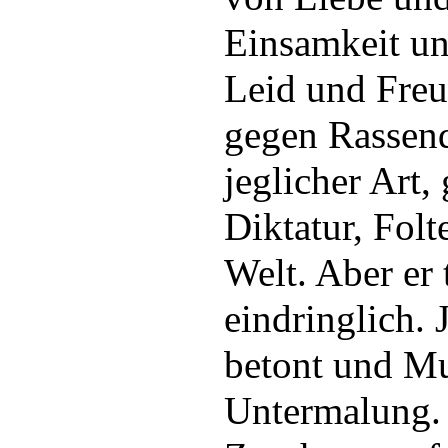
Einsamkeit un
Leid und Freud
gegen Rassen
jeglicher Art
Diktatur, Folt
Welt. Aber er 
eindringlich. 
betont und Mu
Untermalung.