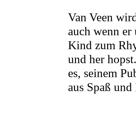
Van Veen wir
auch wenn er 
Kind zum Rhy
und her hopst
es, seinem P
aus Spaß und 