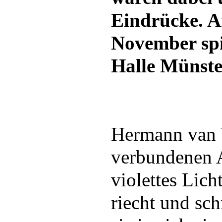
Eindrücke. A
November spi
Halle Münste
Hermann van 
verbundenen Au
violettes Lich
riecht und sch