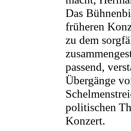
Das Bühnenbil
früheren Konz
zu dem sorgfä
zusammengest
passend, verst
Übergänge vo
Schelmenstrei
politischen T
Konzert.