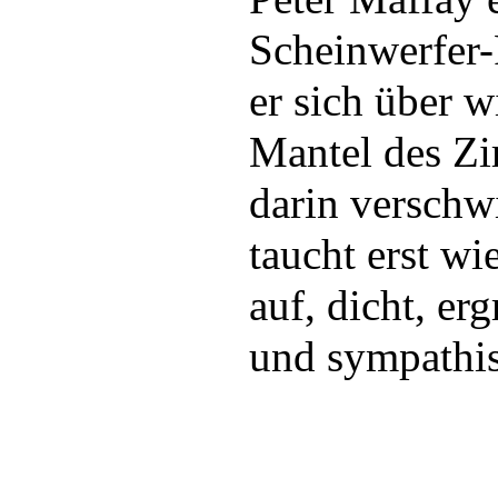
Scheinwerfer-P
er sich über 
Mantel des Z
darin verschw
taucht erst w
auf, dicht, er
und sympathi