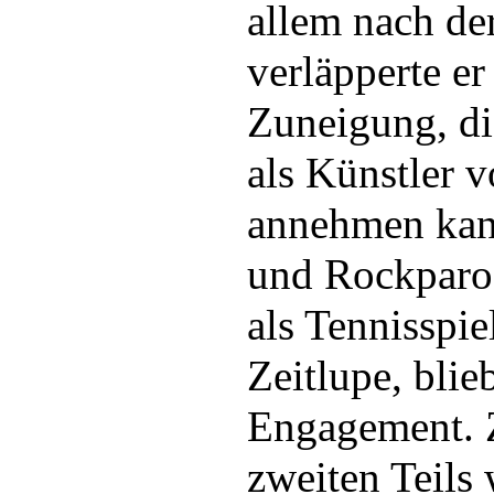
allem nach de
verläpperte er
Zuneigung, di
als Künstler 
annehmen kan
und Rockparod
als Tennisspie
Zeitlupe, blie
Engagement. 
zweiten Teils