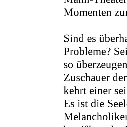
Momenten zur
Sind es überh
Probleme? Sein
so überzeugen
Zuschauer den
kehrt einer se
Es ist die Seel
Melancholiker