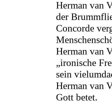
Herman van Ve
der Brummflie
Concorde verg
Menschenschö
Herman van Ve
„ironische Frei
sein vielumdac
Herman van Ve
Gott betet.