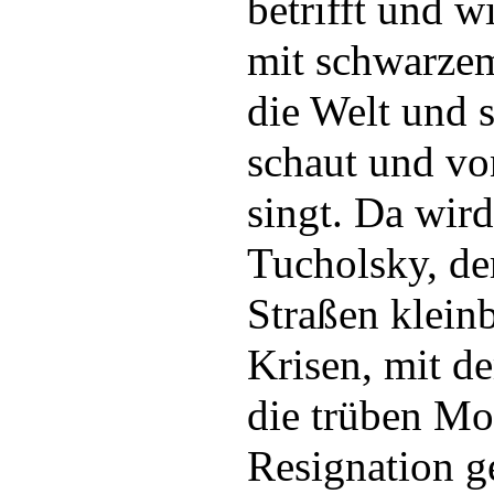
betrifft und w
mit schwarze
die Welt und 
schaut und vo
singt. Da wir
Tucholsky, de
Straßen kleinb
Krisen, mit d
die trüben M
Resignation g