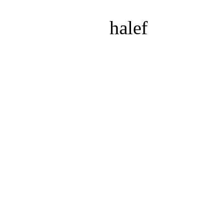
halef