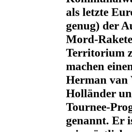
als letzte Eu
genug) der A
Mord-Rakete
Territorium 
machen einen
Herman van V
Holländer un
Tournee-Pro
genannt. Er i