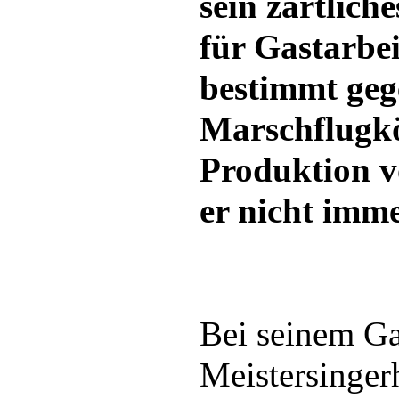
sein zärtlich
für Gastarbei
bestimmt geg
Marschflugkö
Produktion 
er nicht imm
Bei seinem Gas
Meistersingerh