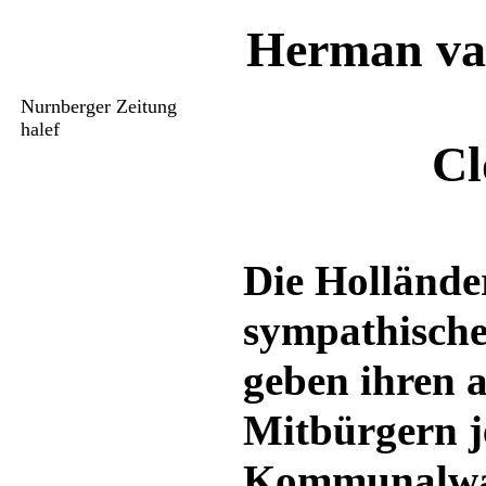
Herman van
Nurnberger Zeitung
halef
Cl
Die Holländer
sympathische
geben ihren 
Mitbürgern j
Kommunalwah