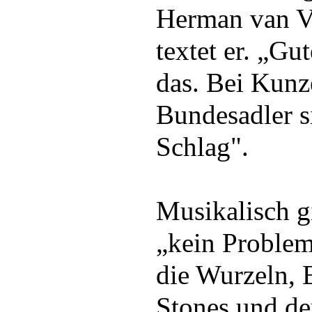
Herman van V
textet er. „Gu
das. Bei Kunz
Bundesadler si
Schlag".
Musikalisch g
„kein Problem
die Wurzeln, 
Stones und der