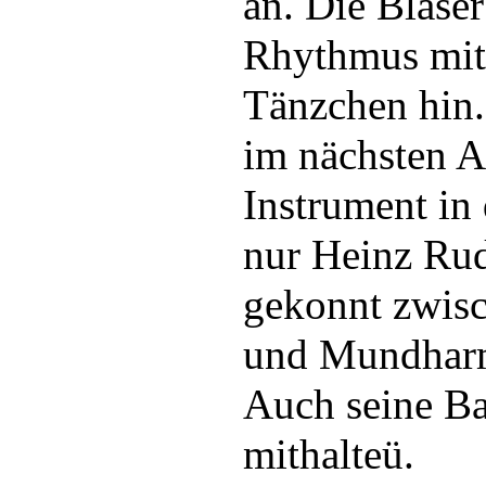
an. Die Bläse
Rhythmus mit 
Tänzchen hin.
im nächsten A
Instrument in 
nur Heinz Rud
gekonnt zwisc
und Mundharm
Auch seine B
mithalteü.