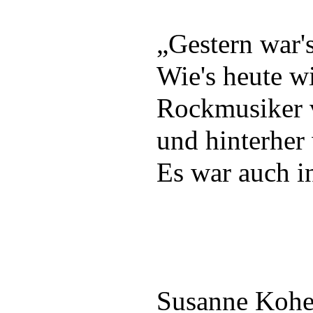
„Gestern war'
Wie's heute wi
Rockmusiker 
und hinterher 
Es war auch 
Susanne Kohe