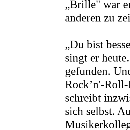
„Brille" war 
anderen zu ze
„Du bist besse
singt er heute
gefunden. Und
Rock’n'-Roll
schreibt inzwi
sich selbst. A
Musikerkolle