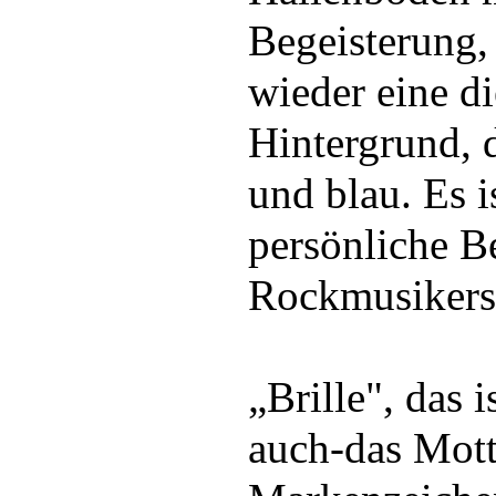
Begeisterung,
wieder eine di
Hintergrund, 
und blau. Es is
persönliche B
Rockmusikers
„Brille", das i
auch-das Mott