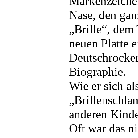
Markenzeichen 
Nase, den gan
„Brille“, dem 
neuen Platte e
Deutschrocker
Biographie.
Wie er sich al
„Brillenschla
anderen Kinde
Oft war das ni