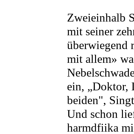
Zweieinhalb S
mit seiner ze
überwiegend 
mit allem» wa
Nebelschwade
ein, „Doktor, 
beiden", Sing
Und schon lie
harmdfiika mi