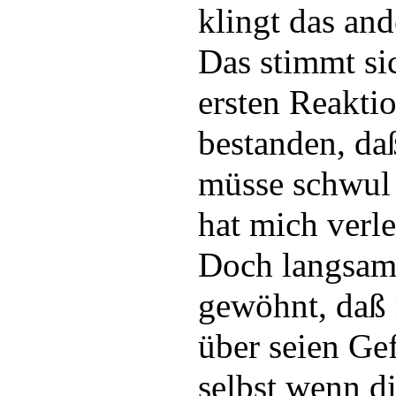
klingt das and
Das stimmt si
ersten Reaktio
bestanden, da
müsse schwul 
hat mich verle
Doch langsam 
gewöhnt, daß
über seien Ge
selbst wenn d