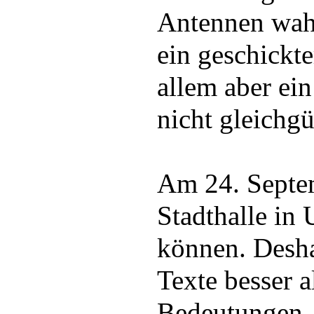
Antennen wah
ein geschickte
allem aber ein
nicht gleichgül
Am 24. Septem
Stadthalle in
können. Desha
Texte besser a
Bedeutungen. 