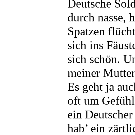
Deutsche Sold
durch nasse, h
Spatzen flücht
sich ins Fäus
sich schön. U
meiner Mutter
Es geht ja auc
oft um Gefühl
ein Deutscher
hab’ ein zärtl