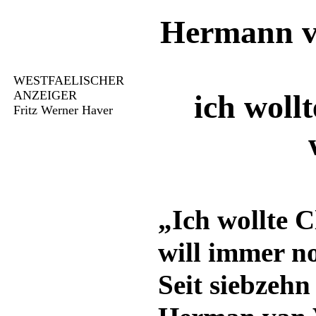
Hermann v
WESTFAELISCHER
ANZEIGER
ich woll
Fritz Werner Haver
„Ich wollte 
will immer n
Seit siebzehn