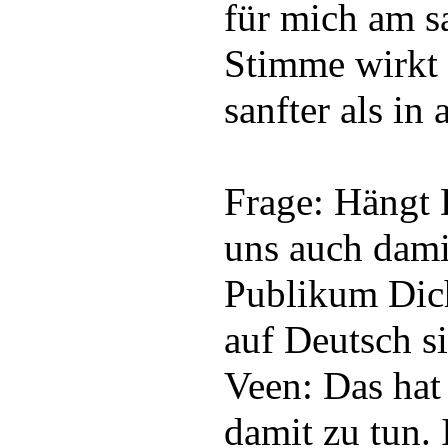
für mich am s
Stimme wirkt 
sanfter als in
Frage: Hängt 
uns auch dam
Publikum Dic
auf Deutsch si
Veen: Das hat 
damit zu tun. 