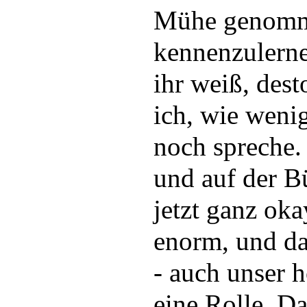
Mühe genomme
kennenzulerne
ihr weiß, dest
ich, wie weni
noch spreche.
und auf der B
jetzt ganz oka
enorm, und dab
- auch unser 
eine Rolle. Da