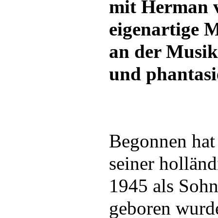
mit Herman v
eigenartige 
an der Musik
und phantasie
Begonnen hat 
seiner hollän
1945 als Sohn 
geboren wurde