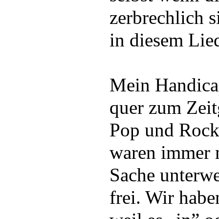
zerbrechlich 
in diesem Lie
Mein Handica
quer zum Zeit
Pop und Rock
waren immer m
Sache unterwe
frei. Wir habe