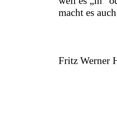
weil es „in” o
macht es auch
Fritz Werner 