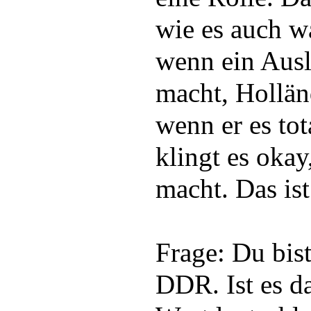
wie es auch wa
wenn ein Ausl
macht, Hollän
wenn er es tot
klingt es okay
macht. Das ist
Frage: Du bist
DDR. Ist es da