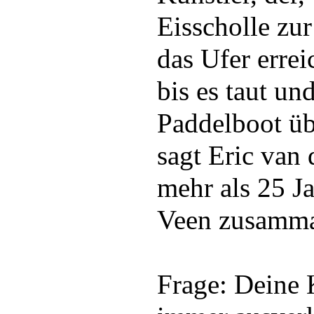
Eisscholle zu
das Ufer erreic
bis es taut u
Paddelboot üb
sagt Eric van 
mehr als 25 J
Veen zusamma
Frage: Deine 