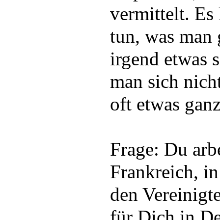
vermittelt. Es
tun, was man 
irgend etwas s
man sich nicht
oft etwas gan
Frage: Du arbe
Frankreich, i
den Vereinigte
für Dich in D