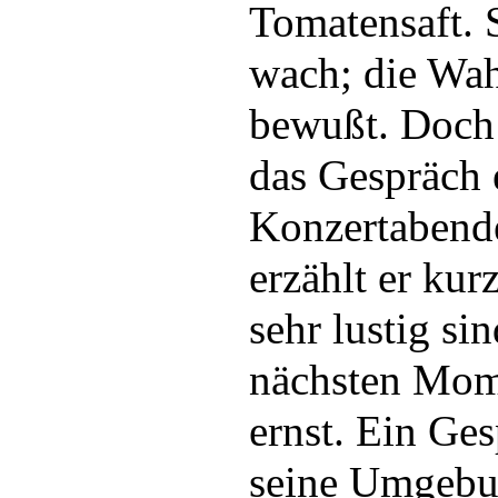
Tomatensaft. 
wach; die Wah
bewußt. Doch
das Gespräch 
Konzertabende
erzählt er kur
sehr lustig si
nächsten Mome
ernst. Ein Ges
seine Umgebu