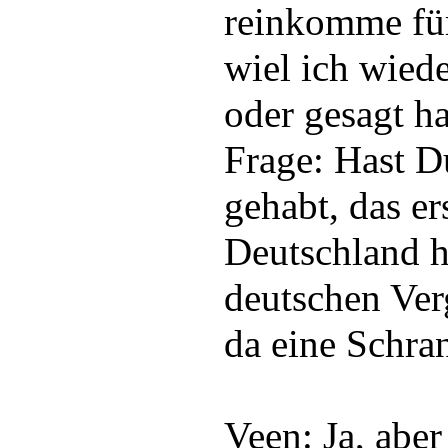
reinkomme für
wiel ich wiede
oder gesagt ha
Frage: Hast D
gehabt, das e
Deutschland 
deutschen Ver
da eine Schr
Veen: Ja, aber