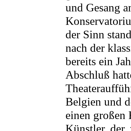
und Gesang a
Konservatoriu
der Sinn stand
nach der klas
bereits ein Ja
Abschluß hatte
Theaterauffüh
Belgien und d
einen großen E
Künstler, der,