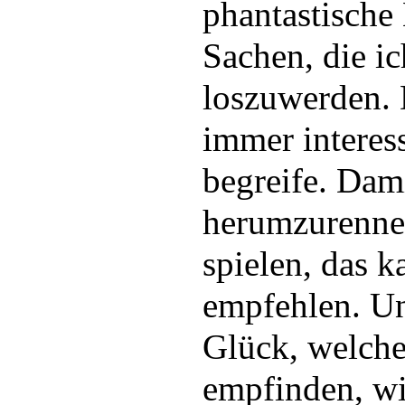
phantastische 
Sachen, die ic
loszuwerden. 
immer interess
begreife. Dam
herumzurenne
spielen, das 
empfehlen. Un
Glück, welche
empfinden, w