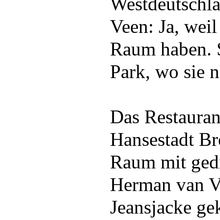
Westdeutschl
Veen: Ja, weil
Raum haben. S
Park, wo sie n
Das Restauran
Hansestadt Br
Raum mit ged
Herman van Ve
Jeansjacke gek