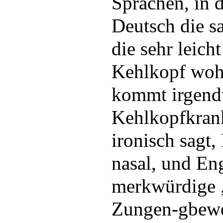
Sprachen, in d
Deutsch die sa
die sehr leich
Kehlkopf woh
kommt irgend
Kehlkopfkran
ironisch sagt,
nasal, und Eng
merkwürdige „
Zungen-gbewe