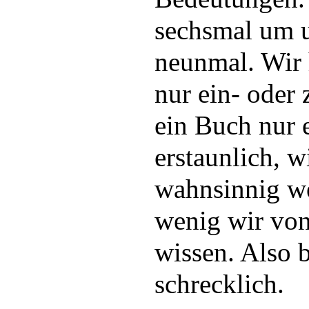
sechsmal um u
neunmal. Wir h
nur ein- oder
ein Buch nur e
erstaunlich, w
wahnsinnig w
wenig wir von
wissen. Also 
schrecklich.