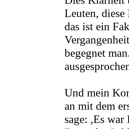
Dies Klarheit
Leuten, diese
das ist ein Fa
Vergangenheit 
begegnet man. 
ausgesprochen
Und mein Konz
an mit dem ers
sage: ,Es war 