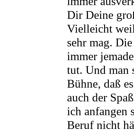
immer ausverk
Dir Deine gro
Vielleicht wei
sehr mag. Die
immer jemaden
tut. Und man s
Bühne, daß es 
auch der Spaß
ich anfangen s
Beruf nicht hät