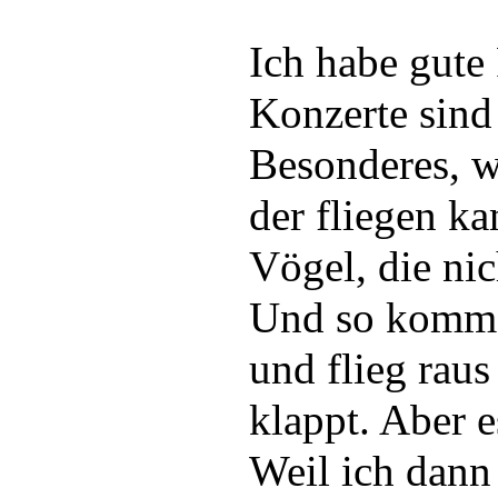
Ich habe gute
Konzerte sind
Besonderes, we
der fliegen ka
Vögel, die nic
Und so komme 
und flieg raus
klappt. Aber e
Weil ich dann