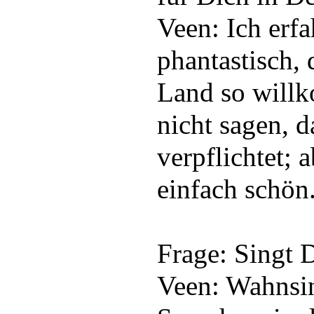
Veen: Ich erfa
phantastisch, 
Land so willk
nicht sagen, 
verpflichtet; a
einfach schön
Frage: Singt 
Veen: Wahnsin