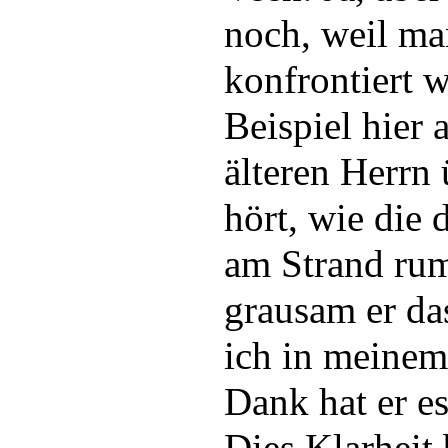
noch, weil m
konfrontiert 
Beispiel hier
älteren Herrn
hört, wie die
am Strand ru
grausam er da
ich in meinem
Dank hat er es