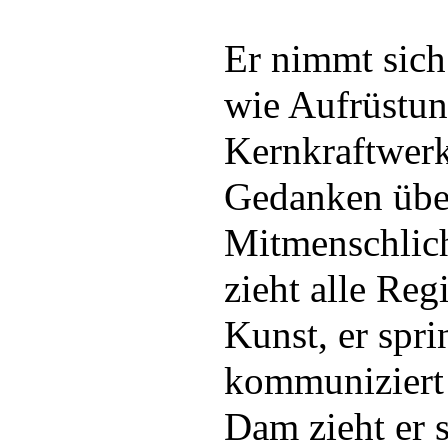
Er nimmt sich
wie Aufrüstu
Kernkraftwerk
Gedanken übe
Mitmenschlichk
zieht alle Reg
Kunst, er spr
kommuniziert
Dam zieht er s