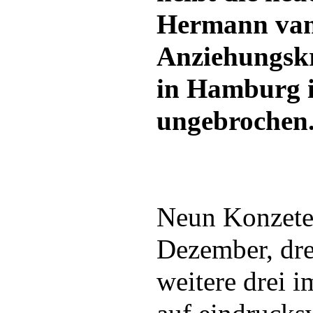
Hermann van
Anziehungskr
in Hamburg is
ungebrochen
Neun Konzete
Dezember, dre
weitere drei 