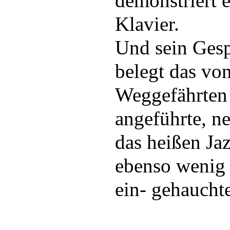
demonstriert 
Klavier.
Und sein Gesp
belegt das vo
Weggefährten 
angeführte, ne
das heißen J
ebenso wenig 
ein- gehaucht