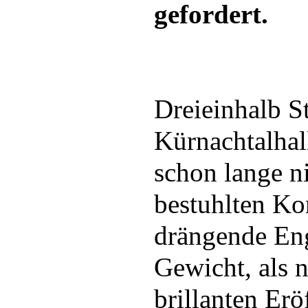
gefordert.
Dreieinhalb S
Kürnachtalhal
schon lange n
bestuhlten Ko
drängende Eng
Gewicht, als 
brillanten Er