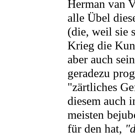
Herman van V
alle Übel dies
(die, weil sie
Krieg die Kund
aber auch sein
geradezu pro
"zärtliches Gef
diesem auch 
meisten bejub
für den hat,
"d