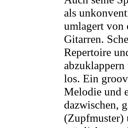
als unkonventi
umlagert von
Gitarren. Sche
Repertoire und
abzuklappern 
los. Ein groo
Melodie und 
dazwischen, g
(Zupfmuster) 