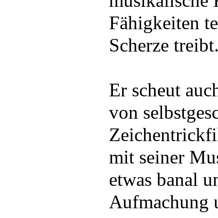
musikalische 
Fähigkeiten te
Scherze treibt
Er scheut auch
von selbstges
Zeichentrickf
mit seiner Mu
etwas banal u
Aufmachung u