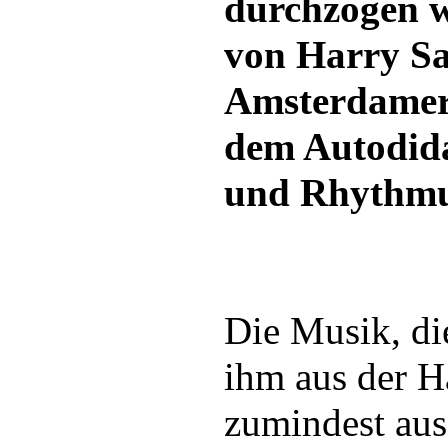
durchzogen w
von Harry Sa
Amsterdamer 
dem Autodid
und Rhythmu
Die Musik, die
ihm aus der H
zumindest au