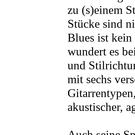
zu (s)einem St
Stücke sind ni
Blues ist kein
wundert es bei
und Stilricht
mit sechs ver
Gitarrentypen,
akustischer, ag
Auch seine Sp