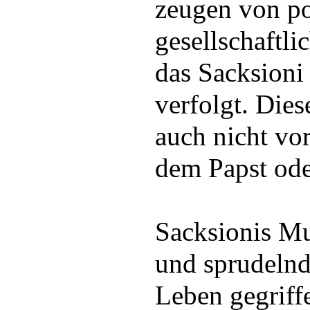
zeugen von po
gesellschaftl
das Sacksioni
verfolgt. Die
auch nicht vo
dem Papst ode
Sacksionis Mu
und sprudelnd
Leben gegriff