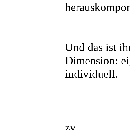
herauskompon
Und das ist i
Dimension: ei
individuell.
zv