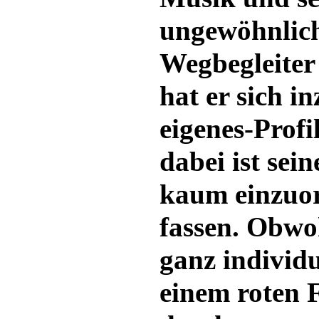
ungewöhnlich
Wegbegleite
hat er sich i
eigenes-Profi
dabei ist sein
kaum einzuo
fassen. Obwo
ganz individu
einem roten F