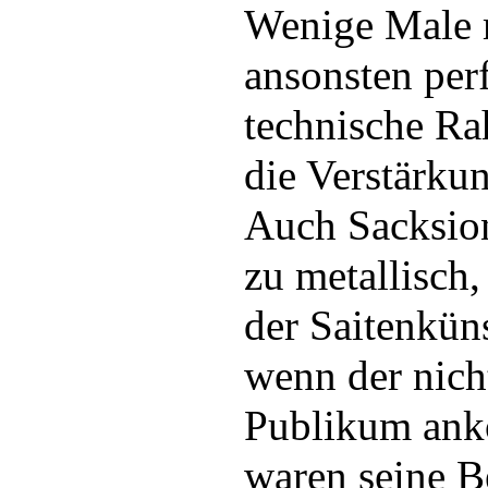
Wenige Male m
ansonsten perf
technische Ra
die Verstärkun
Auch Sacksion
zu metallisch,
der Saitenküns
wenn der nic
Publikum ank
waren seine 