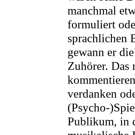
manchmal etwa
formuliert ode
sprachlichen 
gewann er die
Zuhörer. Das 
kommentiere
verdanken ode
(Psycho-)Spie
Publikum, in 