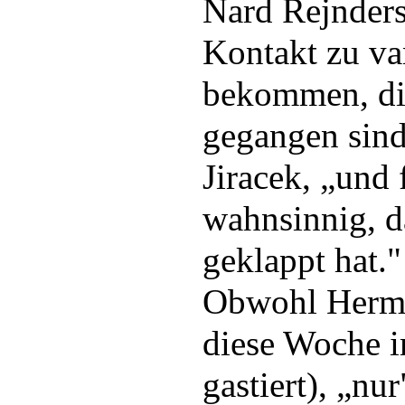
Nard Rejnders
Kontakt zu va
bekommen, di
gegangen sind"
Jiracek, „und 
wahnsinnig, da
geklappt hat."
Obwohl Herma
diese Woche 
gastiert), „nu