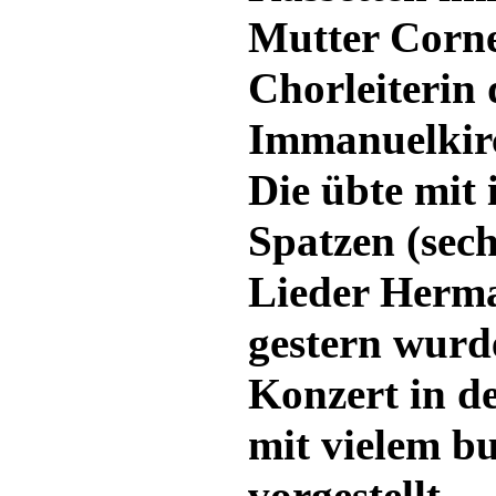
Mutter Cornel
Chorleiterin
Immanuelkirc
Die übte mit 
Spatzen (sech
Lieder Herma
gestern wurde
Konzert in d
mit vielem 