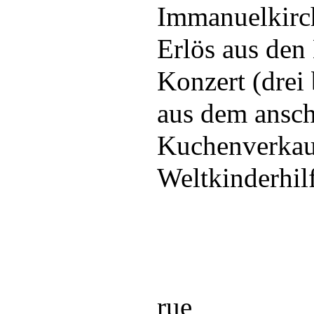
Immanuelkirch
Erlös aus den 
Konzert (drei
aus dem ansc
Kuchenverkauf
Weltkinderhil
rue