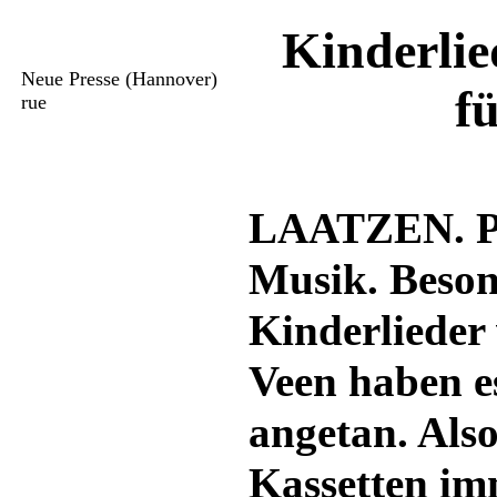
Kinderli
Neue Presse (Hannover)
f
rue
LAATZEN. Pav
Musik. Beson
Kinderliede
Veen haben e
angetan. Also 
Kassetten im